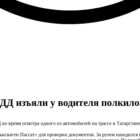
ДД изъяли у водителя полкил
о время осмотра одного из автомобилей на трассе в Татарстане
ксваген Пассат» для проверки документов. За рулем находился 