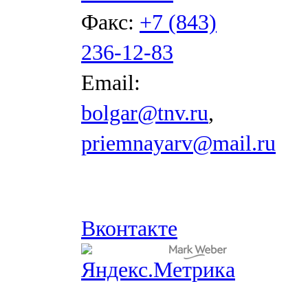
Факс:
+7 (843)
236-12-83
Email:
bolgar@tnv.ru
,
priemnayarv@mail.ru
Вконтакте