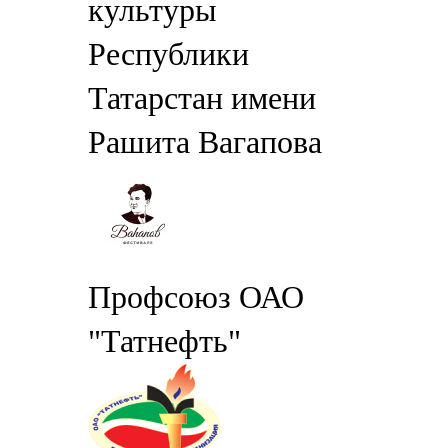
культуры
Республики
Татарстан имени
Рашита Вагапова
Профсоюз ОАО
"Татнефть"