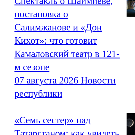
Спектакль о Шаймиеве,
постановка о
Салимжанове и «Дон
Кихот»: что готовит
Камаловский театр в 121-
м сезоне
07 августа 2026
Новости
республики
«Семь сестер» над
Татарстаном: как увидеть