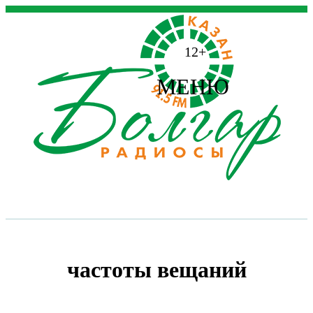
12+
МЕНЮ
частоты вещаний