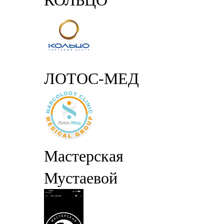
КОЛЬЦО
ЛОТОС-МЕД
Мастерская
Мустаевой