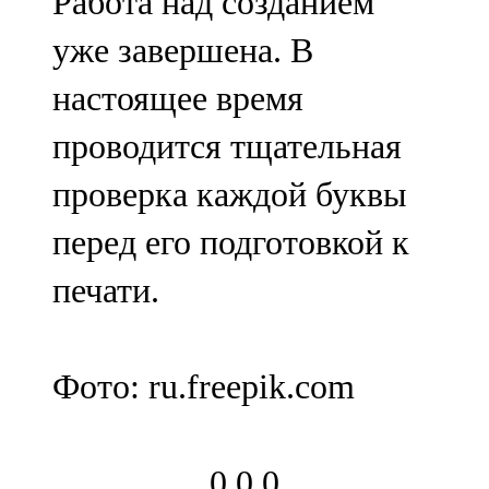
Работа над созданием
уже завершена. В
настоящее время
проводится тщательная
проверка каждой буквы
перед его подготовкой к
печати.
Фото: ru.freepik.com
0
0
0