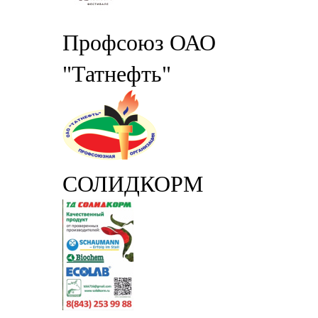
Профсоюз ОАО
"Татнефть"
СОЛИДКОРМ