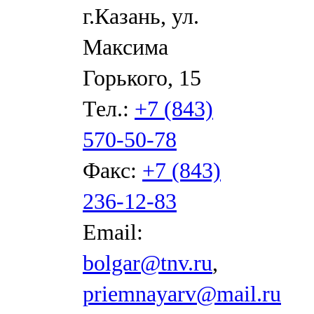
г.Казань, ул.
Максима
Горького, 15
Тел.:
+7 (843)
570-50-78
Факс:
+7 (843)
236-12-83
Email:
bolgar@tnv.ru
,
priemnayarv@mail.ru