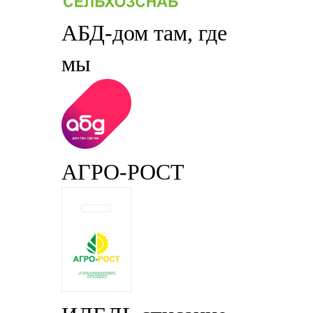
АБД-дом там, где
мы
АГРО-РОСТ