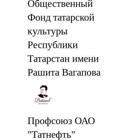
Общественный
Фонд татарской
культуры
Республики
Татарстан имени
Рашита Вагапова
Профсоюз ОАО
"Татнефть"