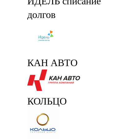
ИДЕЛЬ списание
долгов
КАН АВТО
КОЛЬЦО