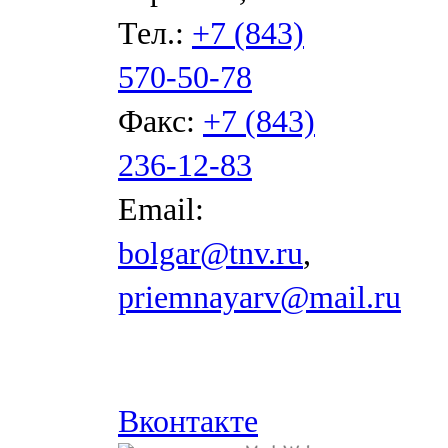
Тел.:
+7 (843)
570-50-78
Факс:
+7 (843)
236-12-83
Email:
bolgar@tnv.ru
,
priemnayarv@mail.ru
Вконтакте