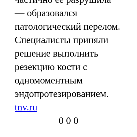
— образовался
патологический перелом.
Специалисты приняли
решение выполнить
резекцию кости с
одномоментным
эндопротезированием.
tnv.ru
0
0
0