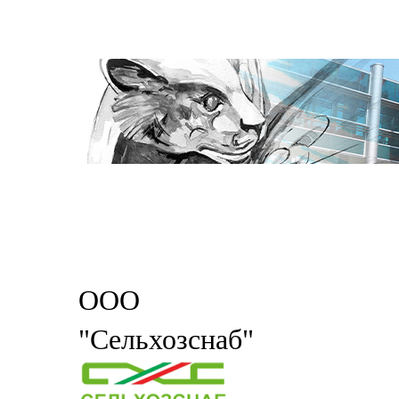
ООО
"Сельхозснаб"