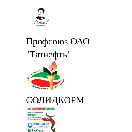
Профсоюз ОАО
"Татнефть"
СОЛИДКОРМ