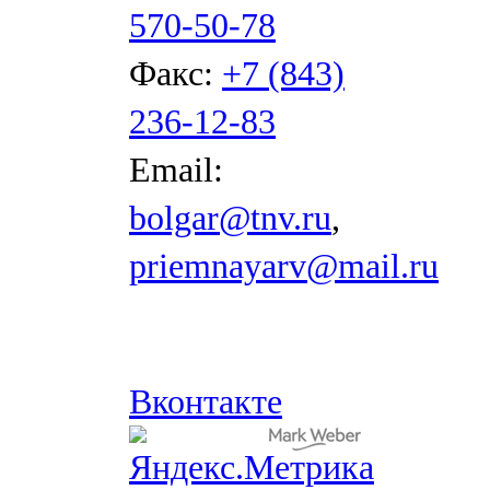
570-50-78
Факс:
+7 (843)
236-12-83
Email:
bolgar@tnv.ru
,
priemnayarv@mail.ru
Вконтакте