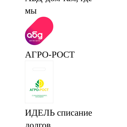
мы
АГРО-РОСТ
ИДЕЛЬ списание
долгов