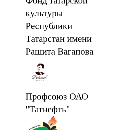
Фонд татарской
культуры
Республики
Татарстан имени
Рашита Вагапова
Профсоюз ОАО
"Татнефть"