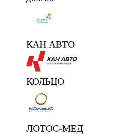
КАН АВТО
КОЛЬЦО
ЛОТОС-МЕД