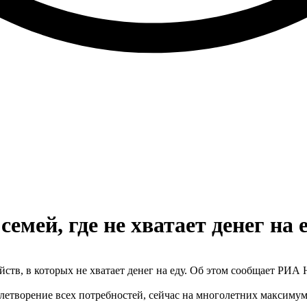
емей, где не хватает денег на 
йств, в которых не хватает денег на еду. Об этом сообщает РИА 
овлетворение всех потребностей, сейчас на многолетних максимум