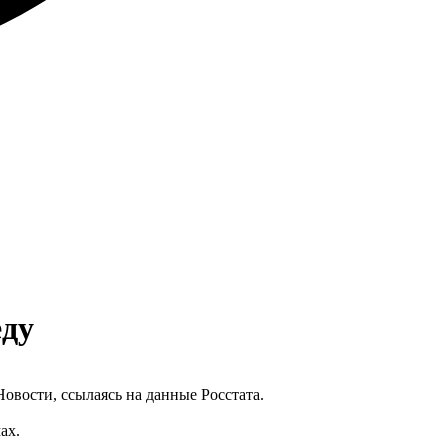
еду
Новости, ссылаясь на данные Росстата.
ах.