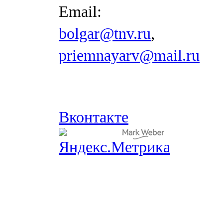
Email:
bolgar@tnv.ru
,
priemnayarv@mail.ru
Вконтакте