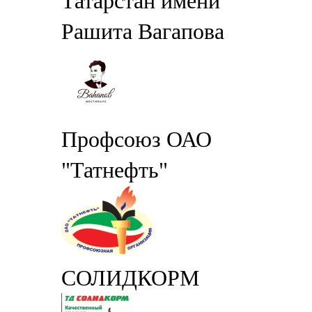
Татарстан имени
Рашита Вагапова
Профсоюз ОАО
"Татнефть"
СОЛИДКОРМ