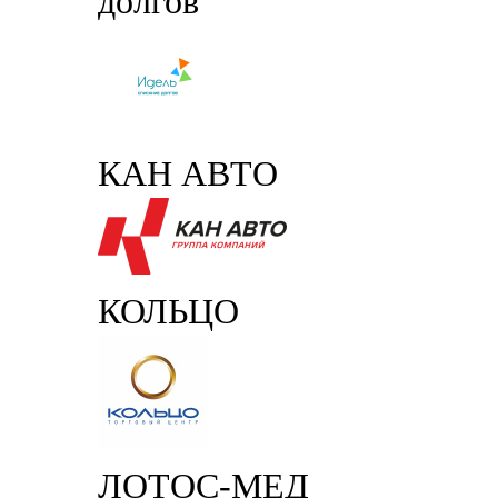
долгов
КАН АВТО
КОЛЬЦО
ЛОТОС-МЕД