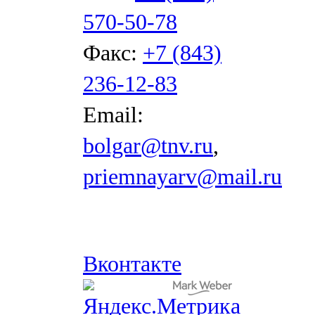
570-50-78
Факс:
+7 (843)
236-12-83
Email:
bolgar@tnv.ru
,
priemnayarv@mail.ru
Вконтакте