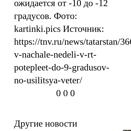
ожидается от -10 до -12
градусов. Фото:
kartinki.pics Источник:
https://tnv.ru/news/tatarstan/3
v-nachale-nedeli-v-rt-
potepleet-do-9-gradusov-
no-usilitsya-veter/
0
0
0
Другие новости