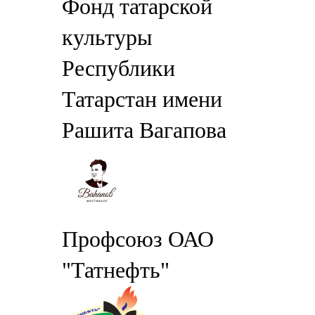
Фонд татарской
культуры
Республики
Татарстан имени
Рашита Вагапова
Профсоюз ОАО
"Татнефть"