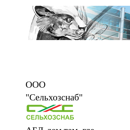
ООО
"Сельхозснаб"