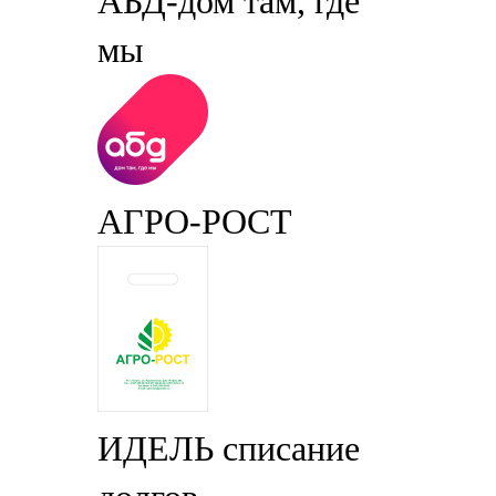
АБД-дом там, где
мы
АГРО-РОСТ
ИДЕЛЬ списание