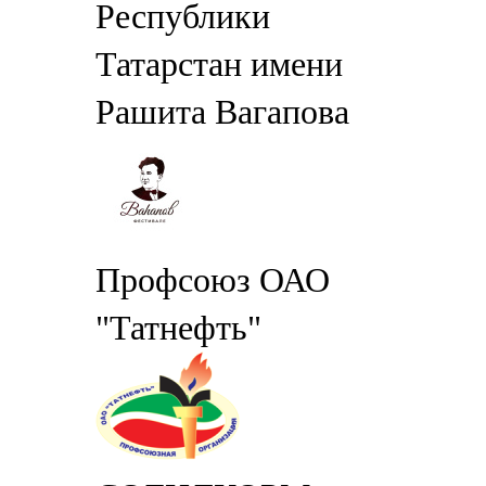
Республики
Татарстан имени
Рашита Вагапова
Профсоюз ОАО
"Татнефть"