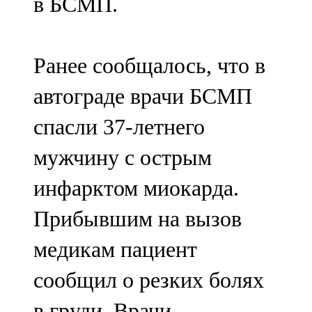
в БСМП.
Ранее сообщалось, что в
автограде врачи БСМП
спасли 37-летнего
мужчину с острым
инфарктом миокарда.
Прибывшим на вызов
медикам пациент
сообщил о резких болях
в груди. Врачи