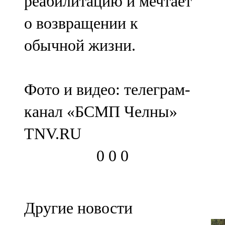
реабилитацию и мечтает
о возвращении к
обычной жизни.
Фото и видео: телеграм-
канал «БСМП Челны»
TNV.RU
0
0
0
Другие новости