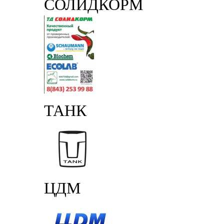
СОЛИДКОРМ
ТАНК
ЦДМ