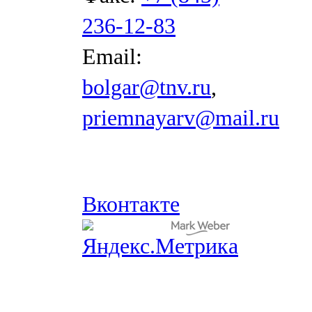
236-12-83
Email:
bolgar@tnv.ru
,
priemnayarv@mail.ru
Вконтакте