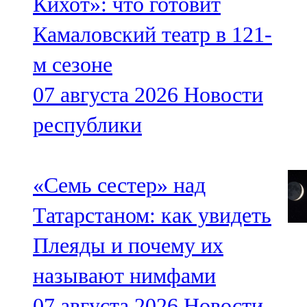
Кихот»: что готовит
Камаловский театр в 121-
м сезоне
07 августа 2026
Новости
республики
«Семь сестер» над
Татарстаном: как увидеть
Плеяды и почему их
называют нимфами
07 августа 2026
Новости