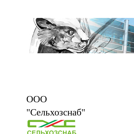
ООО
"Сельхозснаб"