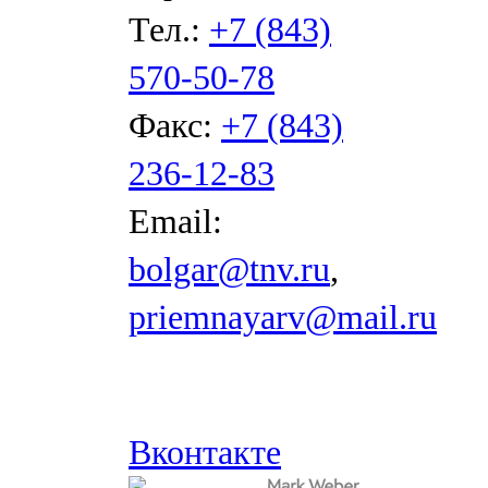
Тел.:
+7 (843)
570-50-78
Факс:
+7 (843)
236-12-83
Email:
bolgar@tnv.ru
,
priemnayarv@mail.ru
Вконтакте