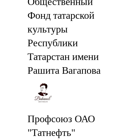
Общественный
Фонд татарской
культуры
Республики
Татарстан имени
Рашита Вагапова
Профсоюз ОАО
"Татнефть"