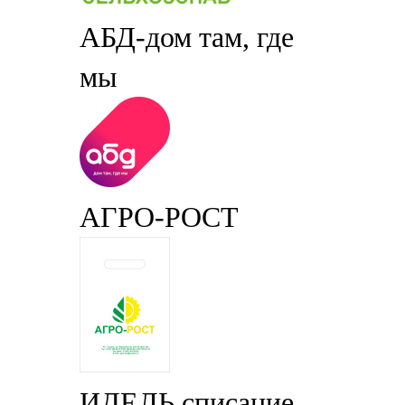
АБД-дом там, где
мы
АГРО-РОСТ
ИДЕЛЬ списание