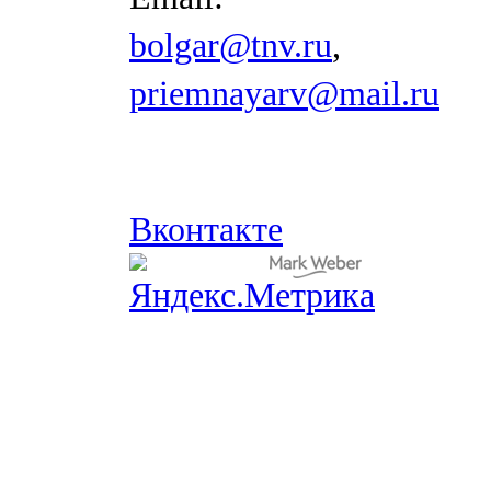
bolgar@tnv.ru
,
priemnayarv@mail.ru
Вконтакте