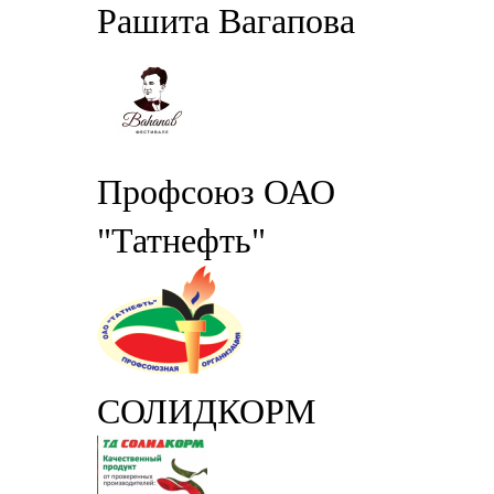
Рашита Вагапова
Профсоюз ОАО
"Татнефть"
СОЛИДКОРМ