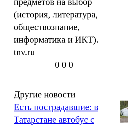
предметов на выбор
(история, литература,
обществознание,
информатика и ИКТ).
tnv.ru
0
0
0
Другие новости
Есть пострадавшие: в
Татарстане автобус с