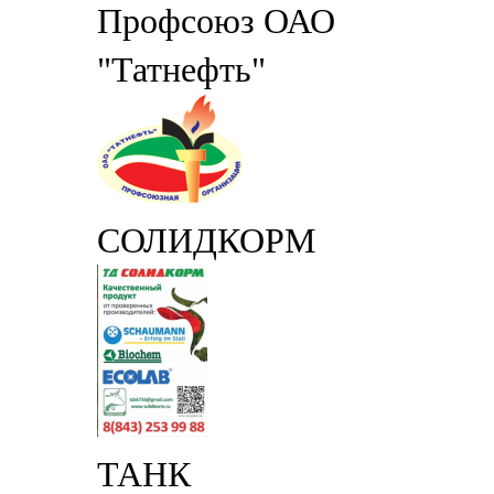
Профсоюз ОАО
"Татнефть"
СОЛИДКОРМ
ТАНК