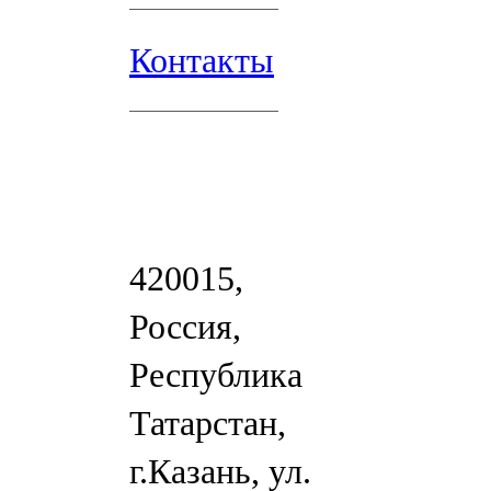
Контакты
420015,
Россия,
Республика
Татарстан,
г.Казань, ул.