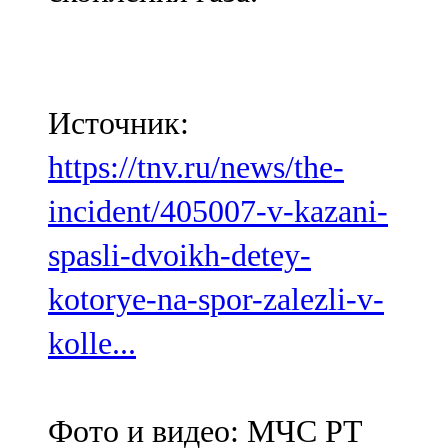
Источник:
https://tnv.ru/news/the-
incident/405007-v-kazani-
spasli-dvoikh-detey-
kotorye-na-spor-zalezli-v-
kolle...
Фото и видео: МЧС РТ