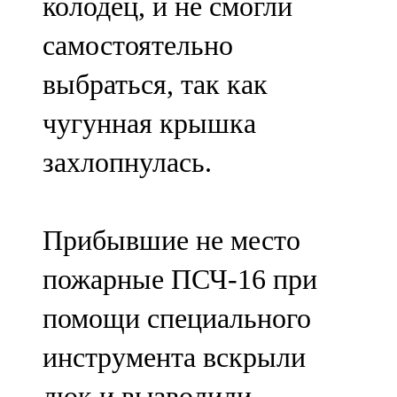
колодец, и не смогли
самостоятельно
выбраться, так как
чугунная крышка
захлопнулась.
Прибывшие не место
пожарные ПСЧ-16 при
помощи специального
инструмента вскрыли
люк и вызволили