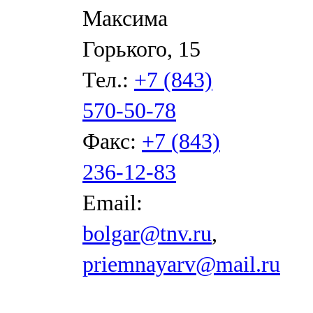
Максима
Горького, 15
Тел.:
+7 (843)
570-50-78
Факс:
+7 (843)
236-12-83
Email:
bolgar@tnv.ru
,
priemnayarv@mail.ru