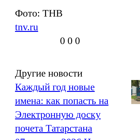
Фото: ТНВ
tnv.ru
0
0
0
Другие новости
Каждый год новые
имена: как попасть на
Электронную доску
почета Татарстана