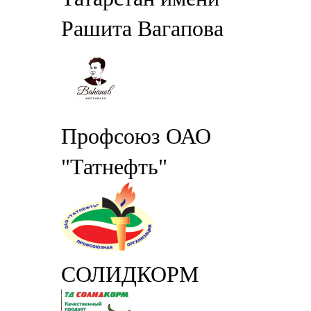
Рашита Вагапова
Профсоюз ОАО
"Татнефть"
СОЛИДКОРМ