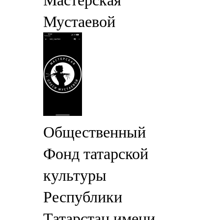
Мастерская
Мустаевой
Общественный
Фонд татарской
культуры
Республики
Татарстан имени