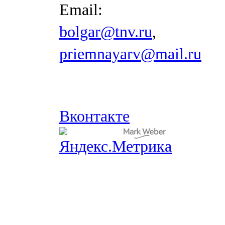
Email:
bolgar@tnv.ru
,
priemnayarv@mail.ru
Вконтакте