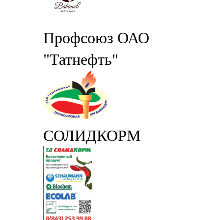
Профсоюз ОАО
"Татнефть"
СОЛИДКОРМ