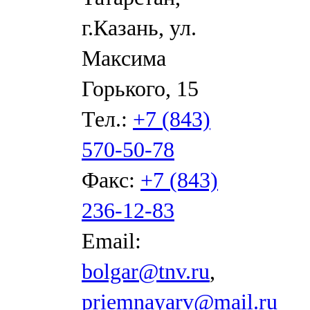
г.Казань, ул.
Максима
Горького, 15
Тел.:
+7 (843)
570-50-78
Факс:
+7 (843)
236-12-83
Email:
bolgar@tnv.ru
,
priemnayarv@mail.ru