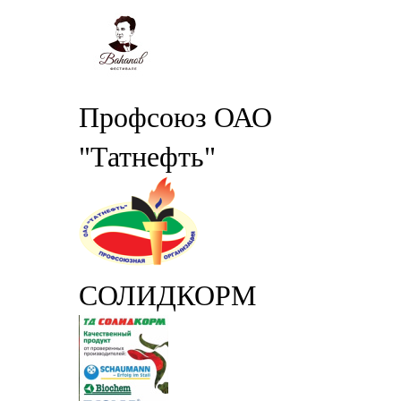
Профсоюз ОАО
"Татнефть"
СОЛИДКОРМ