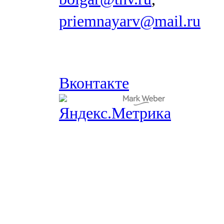
priemnayarv@mail.ru
Вконтакте