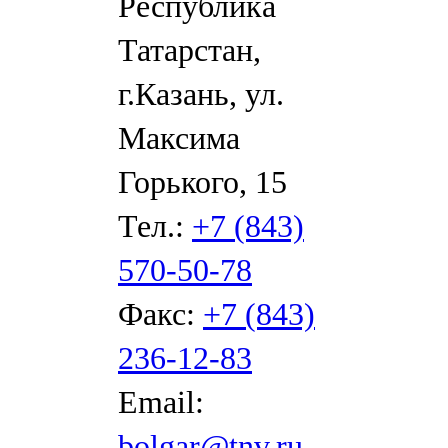
Республика
Татарстан,
г.Казань, ул.
Максима
Горького, 15
Тел.:
+7 (843)
570-50-78
Факс:
+7 (843)
236-12-83
Email:
bolgar@tnv.ru
,