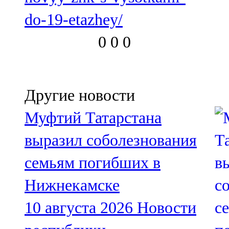
do-19-etazhey/
0
0
0
Другие новости
Муфтий Татарстана
выразил соболезнования
семьям погибших в
Нижнекамске
10 августа 2026
Новости