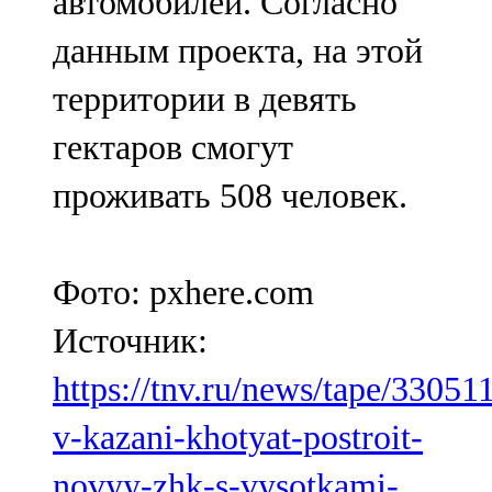
автомобилей. Согласно
данным проекта, на этой
территории в девять
гектаров смогут
проживать 508 человек.
Фото: pxhere.com
Источник:
https://tnv.ru/news/tape/33051
v-kazani-khotyat-postroit-
novyy-zhk-s-vysotkami-