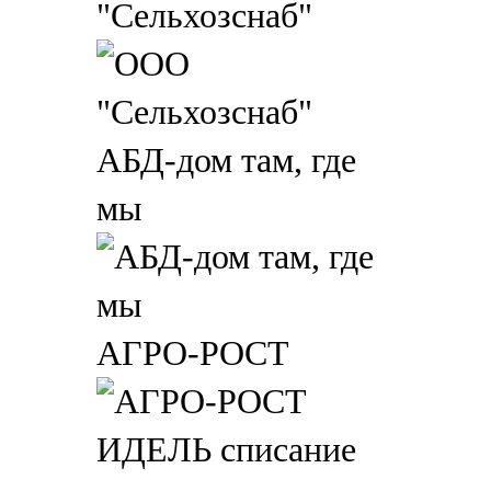
"Сельхозснаб"
АБД-дом там, где
мы
АГРО-РОСТ
ИДЕЛЬ списание