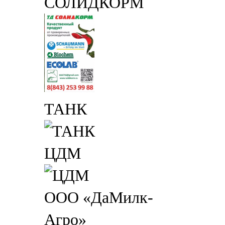
СОЛИДКОРМ
ТАНК
ЦДМ
ООО «ДаМилк-
Агро»