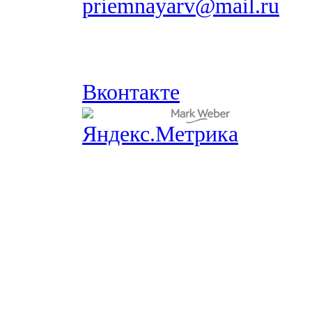
priemnayarv@mail.ru
Вконтакте