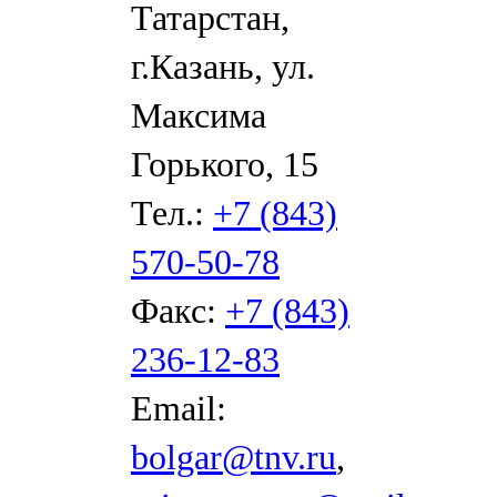
Татарстан,
г.Казань, ул.
Максима
Горького, 15
Тел.:
+7 (843)
570-50-78
Факс:
+7 (843)
236-12-83
Email:
bolgar@tnv.ru
,