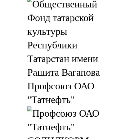
Профсоюз ОАО
"Татнефть"