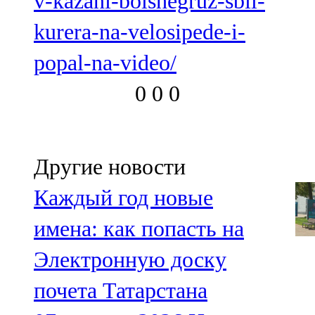
v-kazani-bolshegruz-sbil-
kurera-na-velosipede-i-
popal-na-video/
0
0
0
Другие новости
Каждый год новые
имена: как попасть на
Электронную доску
почета Татарстана