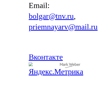
Email:
bolgar@tnv.ru
,
priemnayarv@mail.ru
Вконтакте