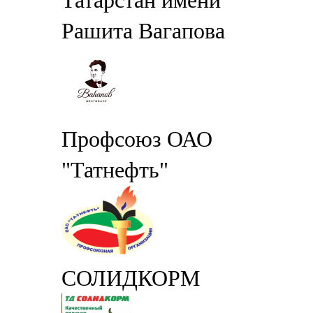
Татарстан имени
Рашита Вагапова
Профсоюз ОАО
"Татнефть"
СОЛИДКОРМ