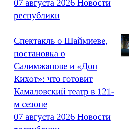
07 августа 2026
Новости
республики
Спектакль о Шаймиеве,
постановка о
Салимжанове и «Дон
Кихот»: что готовит
Камаловский театр в 121-
м сезоне
07 августа 2026
Новости