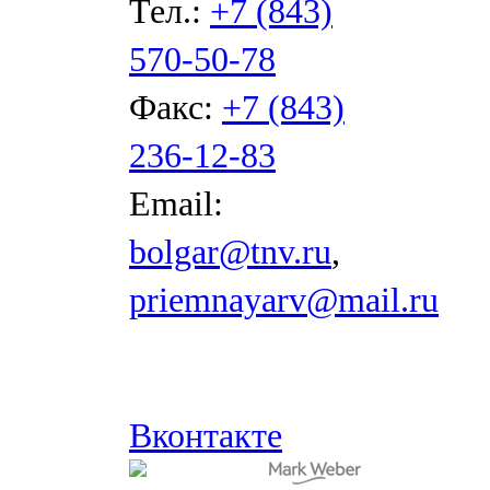
Тел.:
+7 (843)
570-50-78
Факс:
+7 (843)
236-12-83
Email:
bolgar@tnv.ru
,
priemnayarv@mail.ru
Вконтакте