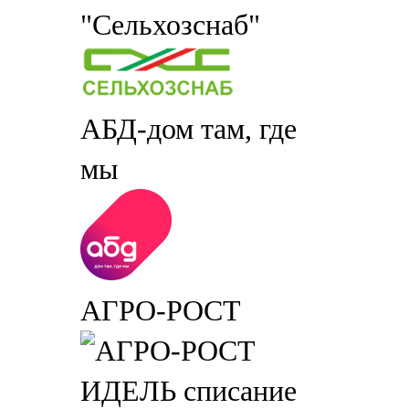
"Сельхозснаб"
АБД-дом там, где
мы
АГРО-РОСТ
ИДЕЛЬ списание