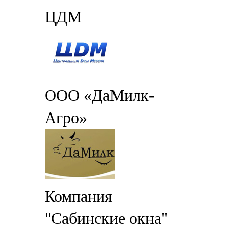
ЦДМ
ООО «ДаМилк-
Агро»
Компания
"Сабинские окна"