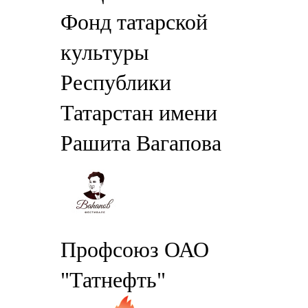
Фонд татарской
культуры
Республики
Татарстан имени
Рашита Вагапова
Профсоюз ОАО
"Татнефть"