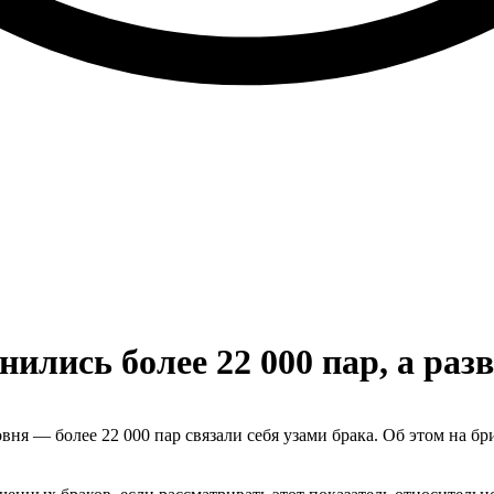
нились более 22 000 пар, а разв
ровня — более 22 000 пар связали себя узами брака. Об этом на