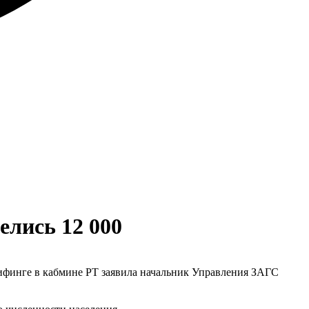
елись 12 000
 брифинге в кабмине РТ заявила начальник Управления ЗАГС