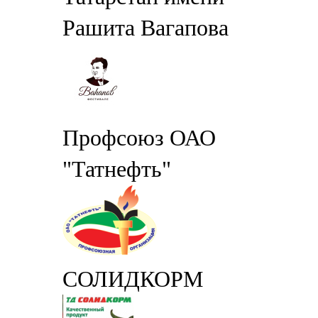
Рашита Вагапова
Профсоюз ОАО
"Татнефть"
СОЛИДКОРМ