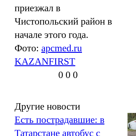
приезжал в
Чистопольский район в
начале этого года.
Фото:
apcmed.ru
KAZANFIRST
0
0
0
Другие новости
Есть пострадавшие: в
Татарстане автобус с