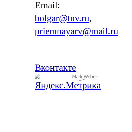
Email:
bolgar@tnv.ru
,
priemnayarv@mail.ru
Вконтакте