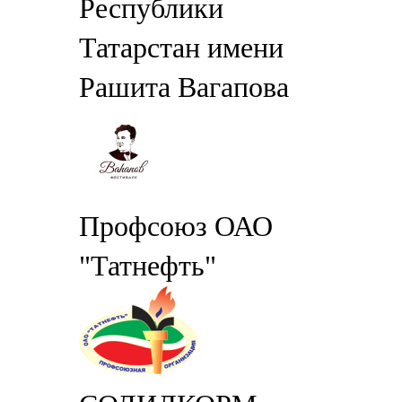
Республики
Татарстан имени
Рашита Вагапова
Профсоюз ОАО
"Татнефть"