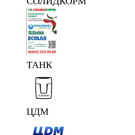
СОЛИДКОРМ
ТАНК
ЦДМ