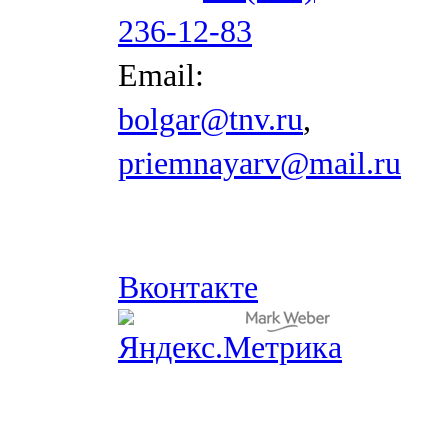
236-12-83
Email:
bolgar@tnv.ru
,
priemnayarv@mail.ru
Вконтакте