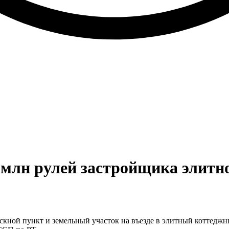
 млн рулей застройщика элитно
скной пункт и земельный участок на въезде в элитный коттеджн