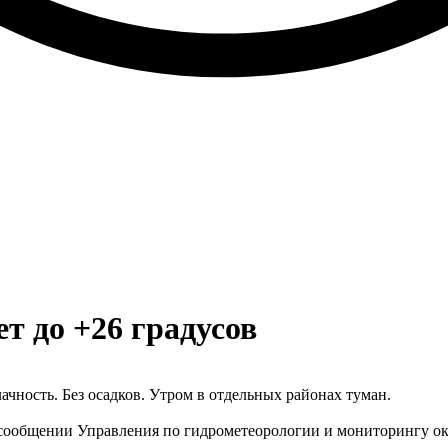
т до +26 градусов
лачность. Без осадков. Утром в отдельных районах туман.
в сообщении Управления по гидрометеорологии и мониторингу о