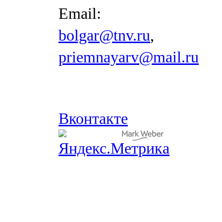
Email:
bolgar@tnv.ru
,
priemnayarv@mail.ru
Вконтакте