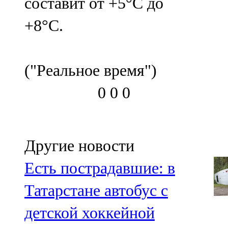
составит от +5°С до
+8°С.
("Реальное время")
0
0
0
Другие новости
Есть пострадавшие: в
Татарстане автобус с
детской хоккейной