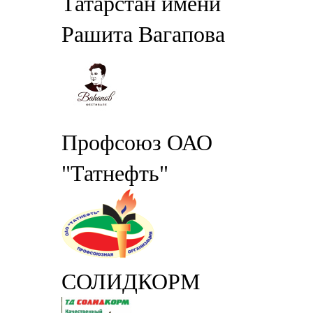
Татарстан имени
Рашита Вагапова
Профсоюз ОАО
"Татнефть"
СОЛИДКОРМ