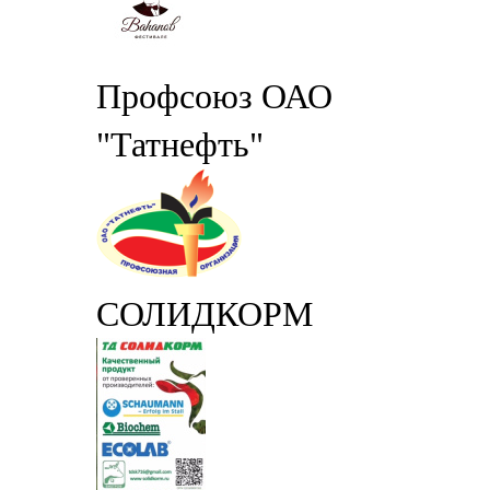
Профсоюз ОАО
"Татнефть"
СОЛИДКОРМ