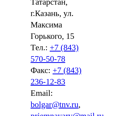
Татарстан,
г.Казань, ул.
Максима
Горького, 15
Тел.:
+7 (843)
570-50-78
Факс:
+7 (843)
236-12-83
Email:
bolgar@tnv.ru
,
priemnayarv@mail.ru