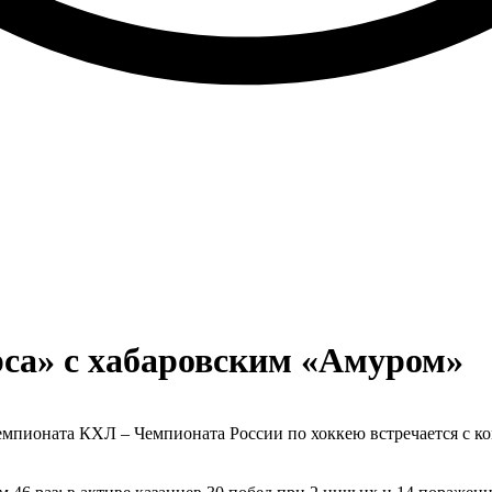
са» с хабаровским «Амуром»
Чемпионата КХЛ – Чемпионата России по хоккею встречается с к