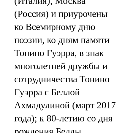
(Италия), Москва
(Россия) и приурочены
ко Всемирному дню
поэзии, ко дням памяти
Тонино Гуэрра, в знак
многолетней дружбы и
сотрудничества Тонино
Гуэрра с Беллой
Ахмадулиной (март 2017
года); к 80-летию со дня
рождения Беллы