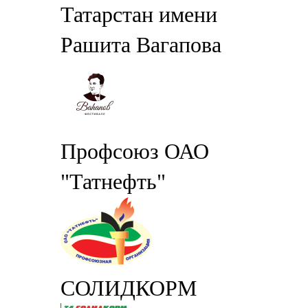
Татарстан имени
Рашита Вагапова
Профсоюз ОАО
"Татнефть"
СОЛИДКОРМ