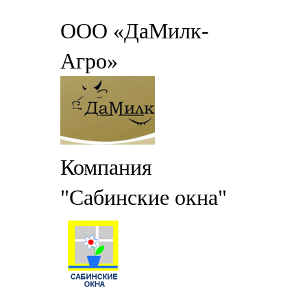
ООО «ДаМилк-
Агро»
Компания
"Сабинские окна"