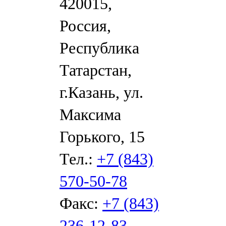
420015,
Россия,
Республика
Татарстан,
г.Казань, ул.
Максима
Горького, 15
Тел.:
+7 (843)
570-50-78
Факс:
+7 (843)
236-12-83