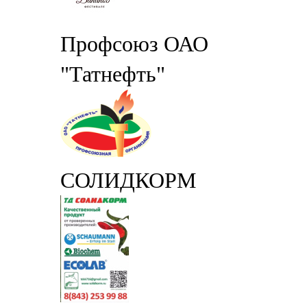
Профсоюз ОАО
"Татнефть"
СОЛИДКОРМ