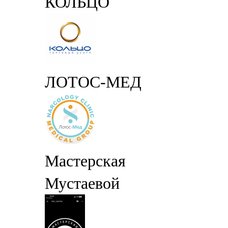
КОЛЬЦО
ЛОТОС-МЕД
Мастерская
Мустаевой