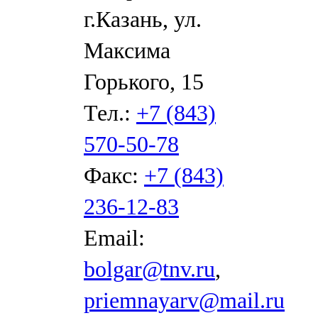
г.Казань, ул.
Максима
Горького, 15
Тел.:
+7 (843)
570-50-78
Факс:
+7 (843)
236-12-83
Email:
bolgar@tnv.ru
,
priemnayarv@mail.ru