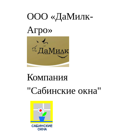
ООО «ДаМилк-
Агро»
Компания
"Сабинские окна"