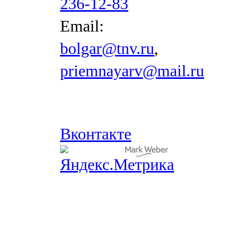
236-12-83
Email:
bolgar@tnv.ru
,
priemnayarv@mail.ru
Вконтакте