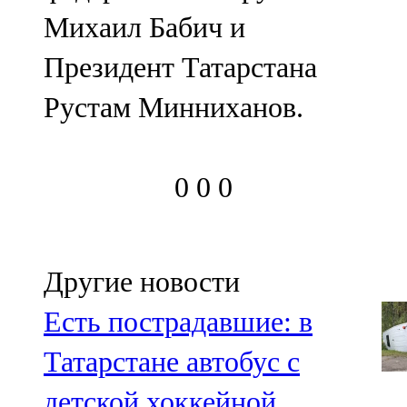
Михаил Бабич и
Президент Татарстана
Рустам Минниханов.
0
0
0
Другие новости
Есть пострадавшие: в
Татарстане автобус с
детской хоккейной