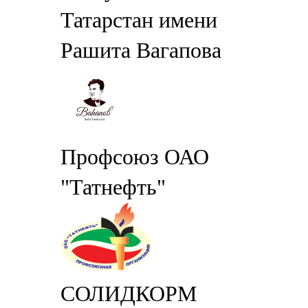
Татарстан имени
Рашита Вагапова
Профсоюз ОАО
"Татнефть"
СОЛИДКОРМ