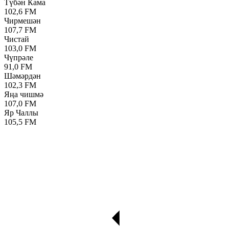
Түбән Кама
102,6 FM
Чирмешән
107,7 FM
Чистай
103,0 FM
Чүпрәле
91,0 FM
Шәмәрдән
102,3 FM
Яңа чишмә
107,0 FM
Яр Чаллы
105,5 FM