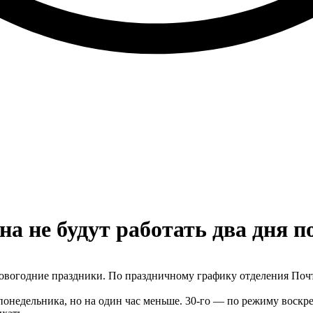
а не будут работать два дня п
вогодние праздники. По праздничному графику отделения Почты 
понедельника, но на один час меньше. 30-го — по режиму воскрес