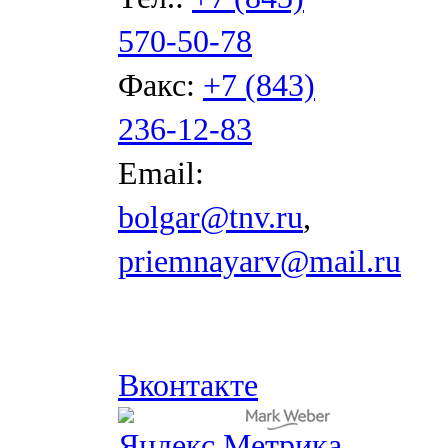
570-50-78
Факс:
+7 (843)
236-12-83
Email:
bolgar@tnv.ru
,
priemnayarv@mail.ru
Вконтакте