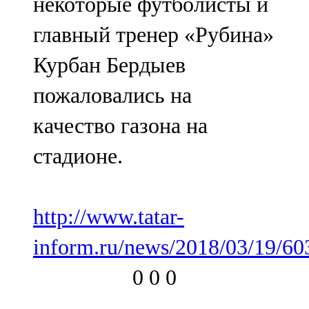
некоторые футболисты и
главный тренер «Рубина»
Курбан Бердыев
пожаловались на
качество газона на
стадионе.
http://www.tatar-
inform.ru/news/2018/03/19/60
0
0
0