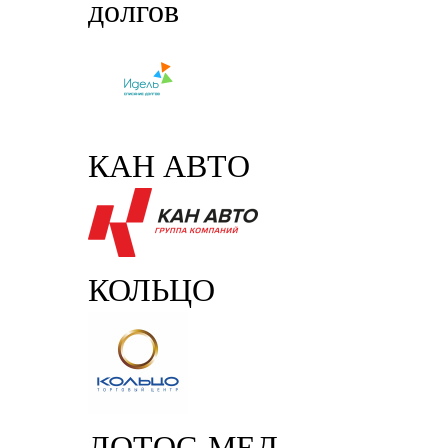
долгов
КАН АВТО
КОЛЬЦО
ЛОТОС-МЕД