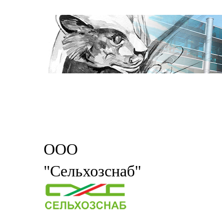
ООО
"Сельхозснаб"