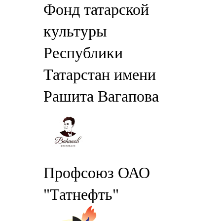
Фонд татарской
культуры
Республики
Татарстан имени
Рашита Вагапова
Профсоюз ОАО
"Татнефть"