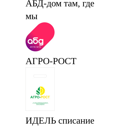
АБД-дом там, где
мы
АГРО-РОСТ
ИДЕЛЬ списание