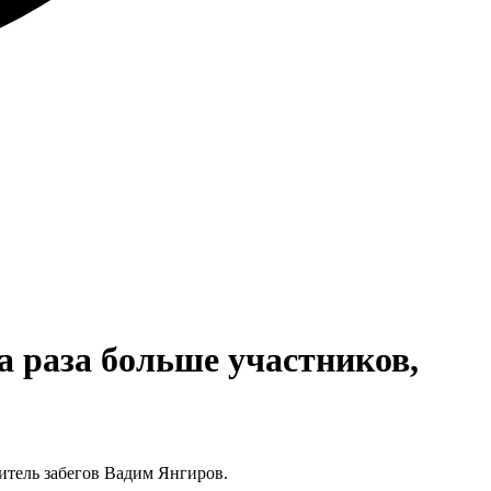
а раза больше участников,
итель забегов Вадим Янгиров.