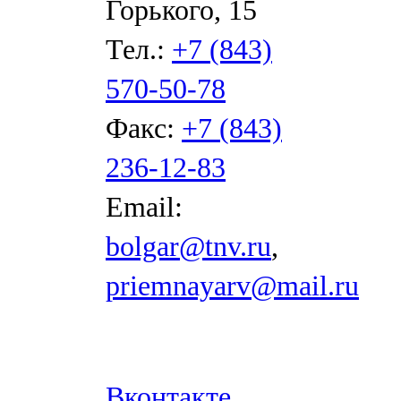
Горького, 15
Тел.:
+7 (843)
570-50-78
Факс:
+7 (843)
236-12-83
Email:
bolgar@tnv.ru
,
priemnayarv@mail.ru
Вконтакте