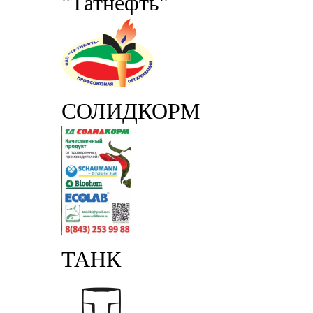
"Татнефть"
СОЛИДКОРМ
ТАНК