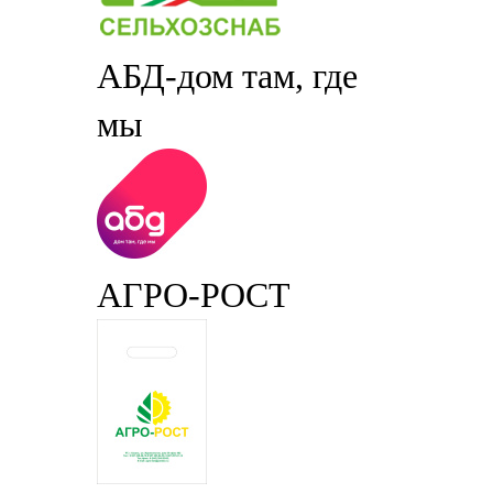
АБД-дом там, где
мы
АГРО-РОСТ