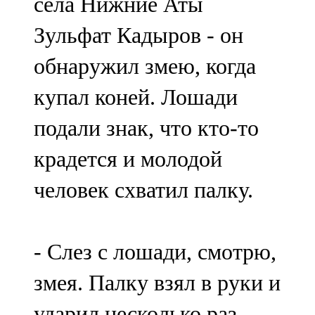
села Нижние Аты
Зульфат Кадыров - он
обнаружил змею, когда
купал коней. Лошади
подали знак, что кто-то
крадется и молодой
человек схватил палку.
- Слез с лошади, смотрю,
змея. Палку взял в руки и
ударил несколько раз, -