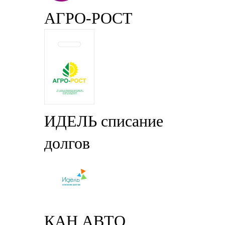
АГРО-РОСТ
ИДЕЛЬ списание
долгов
КАН АВТО