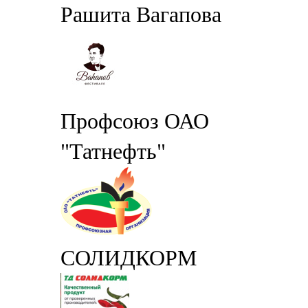
Рашита Вагапова
Профсоюз ОАО
"Татнефть"
СОЛИДКОРМ