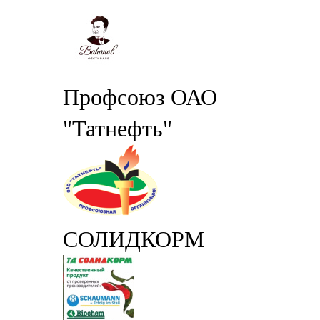
Профсоюз ОАО
"Татнефть"
СОЛИДКОРМ