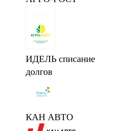
ИДЕЛЬ списание
долгов
КАН АВТО