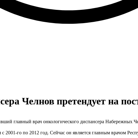
ера Челнов претендует на пос
ывший главный врач онкологического диспансера Набережных Ч
 2001-го по 2012 год. Сейчас он является главным врачом Рес