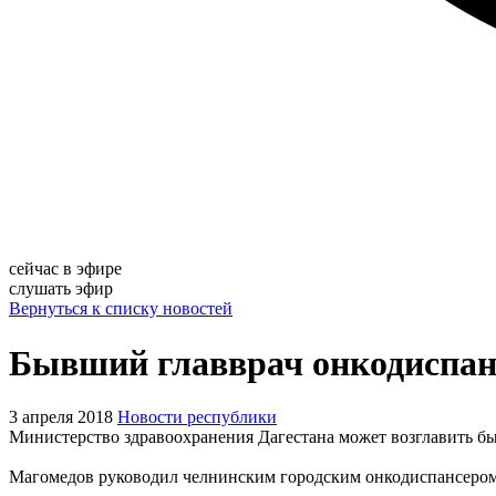
сейчас в эфире
слушать эфир
Вернуться к списку новостей
Бывший главврач онкодиспанс
3 апреля 2018
Новости республики
Министерство здравоохранения Дагестана может возглавить б
Магомедов руководил челнинским городским онкодиспансером с