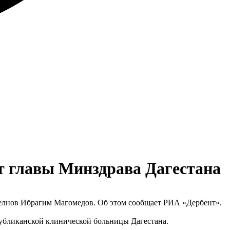
т главы Минздрава Дагестана
елнов Ибрагим Магомедов. Об этом сообщает РИА «Дербент».
публиканской клинической больницы Дагестана.