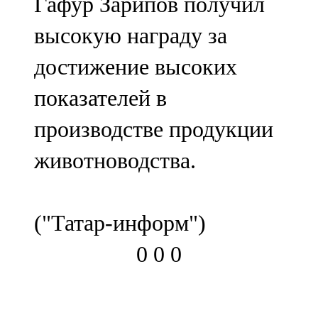
Гафур Зарипов получил
высокую награду за
достижение высоких
показателей в
производстве продукции
животноводства.
("Татар-информ")
0
0
0