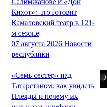
Салимжанове и «Дон
Кихот»: что готовит
Камаловский театр в 121-
м сезоне
07 августа 2026
Новости
республики
«Семь сестер» над
Татарстаном: как увидеть
Плеяды и почему их
называют нимфами