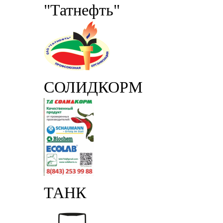
"Татнефть"
СОЛИДКОРМ
ТАНК