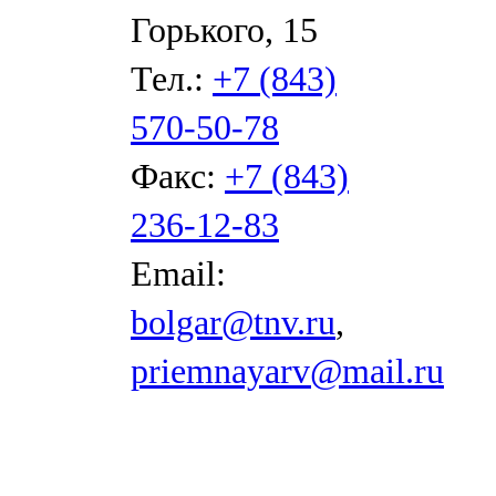
Горького, 15
Тел.:
+7 (843)
570-50-78
Факс:
+7 (843)
236-12-83
Email:
bolgar@tnv.ru
,
priemnayarv@mail.ru