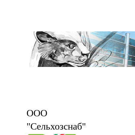
ООО
"Сельхозснаб"