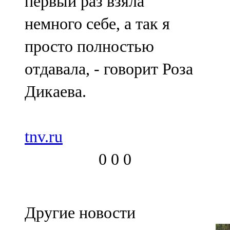
первый раз взяла
немного себе, а так я
просто полностью
отдавала, - говорит Роза
Дикаева.
tnv.ru
0
0
0
Другие новости