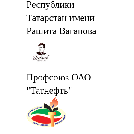
Республики
Татарстан имени
Рашита Вагапова
Профсоюз ОАО
"Татнефть"