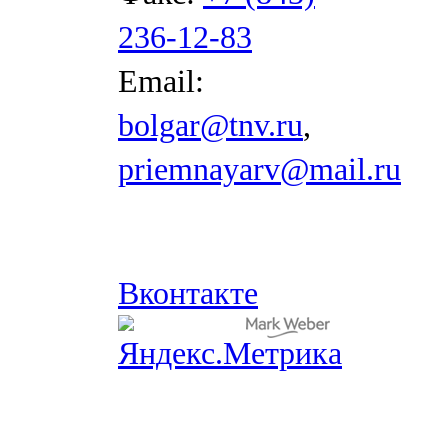
236-12-83
Email:
bolgar@tnv.ru
,
priemnayarv@mail.ru
Вконтакте