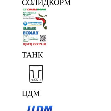
СОЛИДКОРМ
ТАНК
ЦДМ