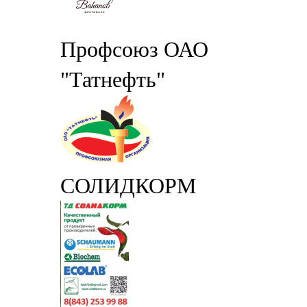
Профсоюз ОАО
"Татнефть"
СОЛИДКОРМ