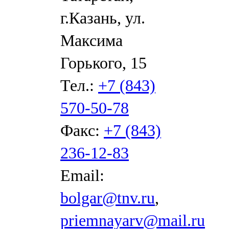
г.Казань, ул.
Максима
Горького, 15
Тел.:
+7 (843)
570-50-78
Факс:
+7 (843)
236-12-83
Email:
bolgar@tnv.ru
,
priemnayarv@mail.ru