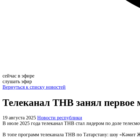
сейчас в эфире
слушать эфир
Вернуться к списку новостей
Телеканал ТНВ занял первое м
19 августа 2025
Новости республики
В июле 2025 года телеканал ТНВ стал лидером по доле телесмо
В топе программ телеканала ТНВ по Татарстану: шоу «Кәмит Җәв