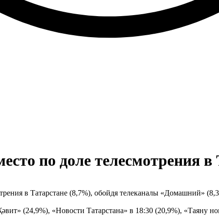
есто по доле телесмотрения в 
трения в Татарстане (8,7%), обойдя телеканалы «Домашний» (8,3
ит» (24,9%), «Новости Татарстана» в 18:30 (20,9%), «Таяну нок