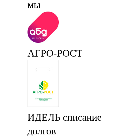
мы
АГРО-РОСТ
ИДЕЛЬ списание
долгов