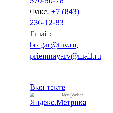
570-50-78
Факс:
+7 (843)
236-12-83
Email:
bolgar@tnv.ru
,
priemnayarv@mail.ru
Вконтакте