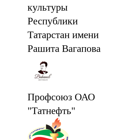
культуры
Республики
Татарстан имени
Рашита Вагапова
Профсоюз ОАО
"Татнефть"