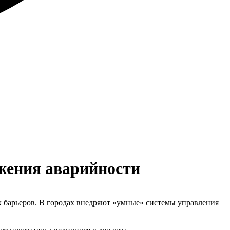
жения аварийности
х барьеров. В городах внедряют «умные» системы управления