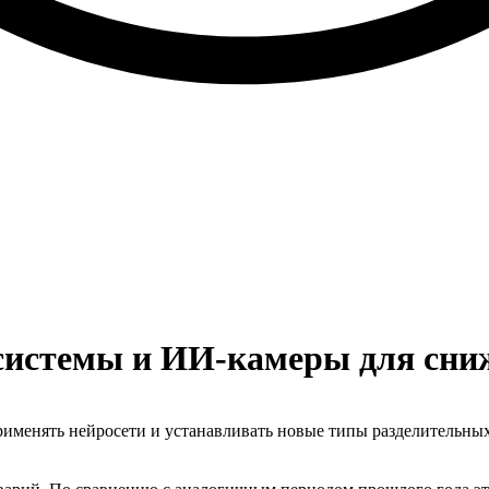
 системы и ИИ-камеры для сни
рименять нейросети и устанавливать новые типы разделительны