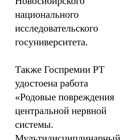
Новосибирского
национального
исследовательского
госуниверситета.
Также Госпремии РТ
удостоена работа
«Родовые повреждения
центральной нервной
системы.
Мультидисциплинарный