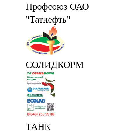
Профсоюз ОАО
"Татнефть"
СОЛИДКОРМ
ТАНК