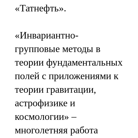
«Татнефть».
«Инвариантно-
групповые методы в
теории фундаментальных
полей с приложениями к
теории гравитации,
астрофизике и
космологии» –
многолетняя работа