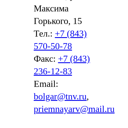
Максима
Горького, 15
Тел.:
+7 (843)
570-50-78
Факс:
+7 (843)
236-12-83
Email:
bolgar@tnv.ru
,
priemnayarv@mail.ru