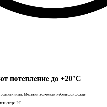
т потепление до +20°С
с прояснениями. Местами возможен небольшой дождь.
метцентра РТ.