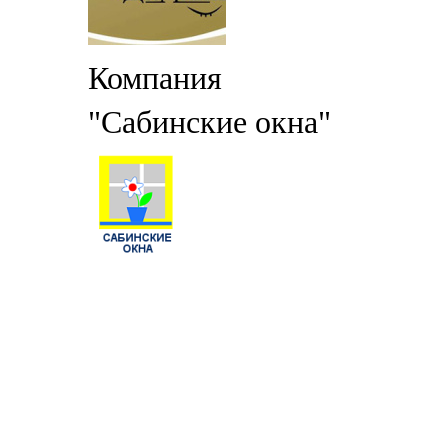
Компания
"Сабинские окна"