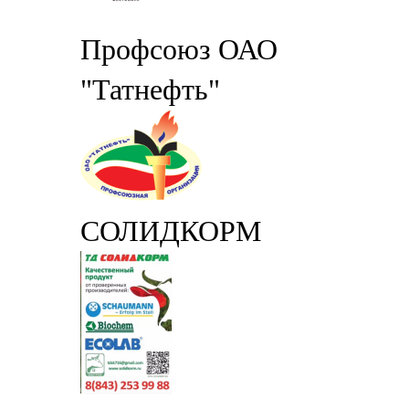
Профсоюз ОАО
"Татнефть"
СОЛИДКОРМ