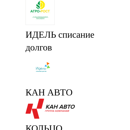
ИДЕЛЬ списание
долгов
КАН АВТО
КОЛЬЦО