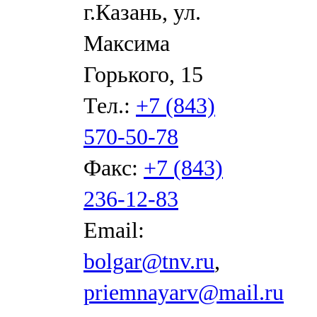
г.Казань, ул.
Максима
Горького, 15
Тел.:
+7 (843)
570-50-78
Факс:
+7 (843)
236-12-83
Email:
bolgar@tnv.ru
,
priemnayarv@mail.ru