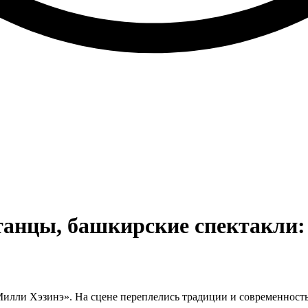
 танцы, башкирские спектакли
лли Хэзинэ». На сцене переплелись традиции и современность