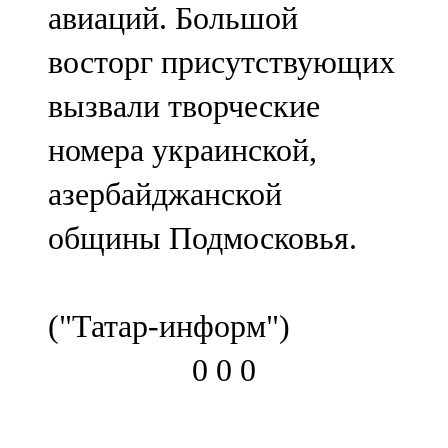
авиаций. Большой
восторг присутствующих
вызвали творческие
номера украинской,
азербайджанской
общины Подмосковья.
("Татар-информ")
0
0
0