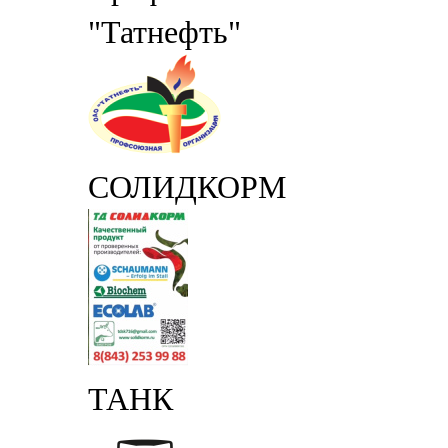
"Татнефть"
СОЛИДКОРМ
ТАНК