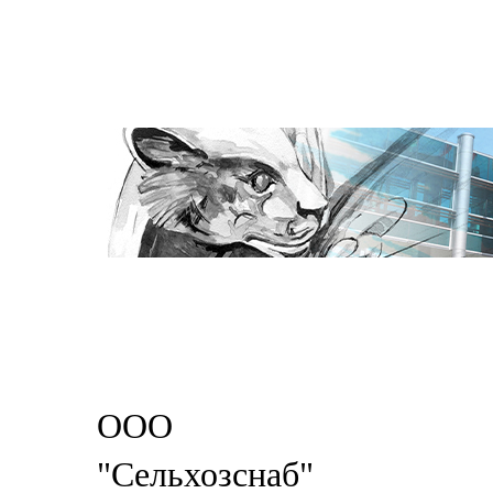
ООО
"Сельхозснаб"