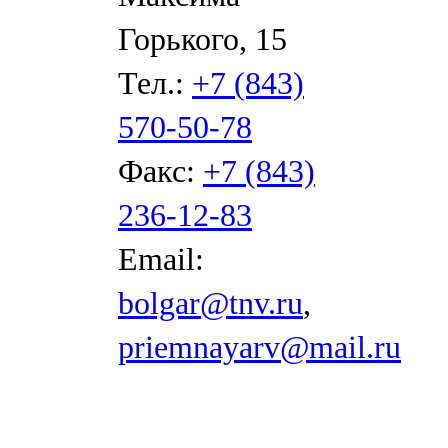
Горького, 15
Тел.:
+7 (843)
570-50-78
Факс:
+7 (843)
236-12-83
Email:
bolgar@tnv.ru
,
priemnayarv@mail.ru