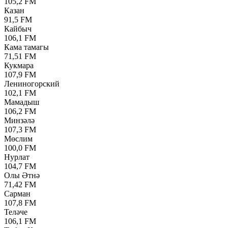
105,2 FM
Казан
91,5 FM
Кайбыч
106,1 FM
Кама тамагы
71,51 FM
Кукмара
107,9 FM
Лениногорский
102,1 FM
Мамадыш
106,2 FM
Минзәлә
107,3 FM
Мөслим
100,0 FM
Нурлат
104,7 FM
Олы Әтнә
71,42 FM
Сарман
107,8 FM
Теләче
106,1 FM