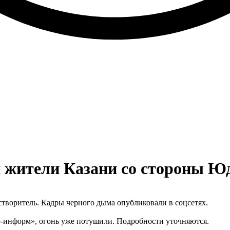
и жители Казани со стороны Ю
створитель. Кадры черного дыма опубликовали в соцсетях.
-информ», огонь уже потушили. Подробности уточняются.