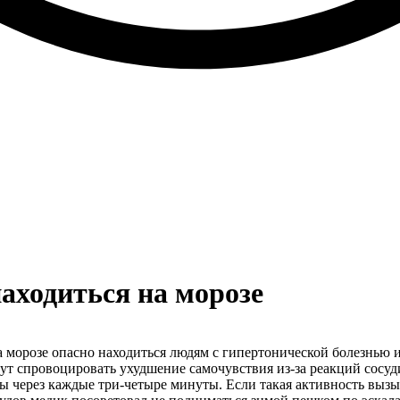
находиться на морозе
 морозе опасно находиться людям с гипертонической болезнью и
огут спровоцировать ухудшение самочувствия из-за реакций сос
зы через каждые три-четыре минуты. Если такая активность вызы