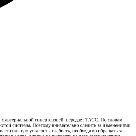
 с артериальной гипертензией, передает ТАСС. По словам
удистой системы. Поэтому внимательно следить за изменениями
вает сильную усталость, слабость, необходимо обращаться